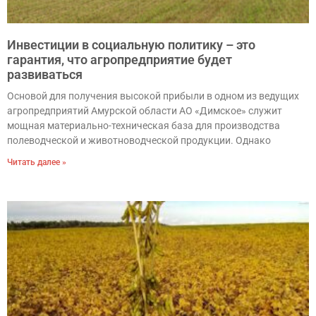
Инвестиции в социальную политику – это
гарантия, что агропредприятие будет
развиваться
Основой для получения высокой прибыли в одном из ведущих
агропредприятий Амурской области АО «Димское» служит
мощная материально-техническая база для производства
полеводческой и животноводческой продукции. Однако
Читать далее »