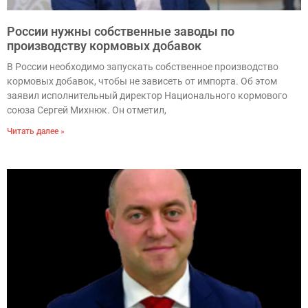
России нужны собственные заводы по
производству кормовых добавок
В России необходимо запускать собственное производство
кормовых добавок, чтобы не зависеть от импорта. Об этом
заявил исполнительный директор Национального кормового
союза Сергей Михнюк. Он отметил,
Читать далее »