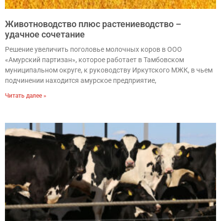
Животноводство плюс растениеводство –
удачное сочетание
Решение увеличить поголовье молочных коров в ООО
«Амурский партизан», которое работает в Тамбовском
муниципальном округе, к руководству Иркутского МЖК, в чьем
подчинении находится амурское предприятие,
Читать далее »