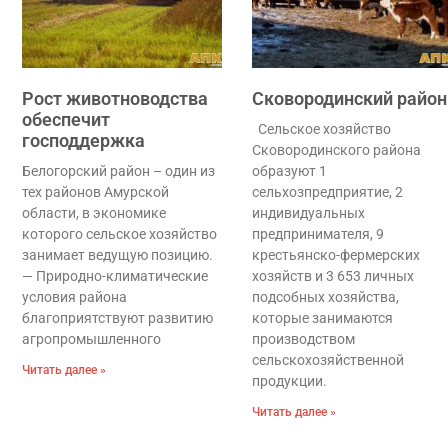
Рост животноводства
Сковородинский район
обеспечит
Сельское хозяйство
господдержка
Сковородинского района
Белогорский район – один из
образуют 1
тех районов Амурской
сельхозпредприятие, 2
области, в экономике
индивидуальных
которого сельское хозяйство
предпринимателя, 9
занимает ведущую позицию.
крестьянско-фермерских
— Природно-климатические
хозяйств и 3 653 личных
условия района
подсобных хозяйства,
благоприятствуют развитию
которые занимаются
агропромышленного
производством
сельскохозяйственной
Читать далее »
продукции.
Читать далее »