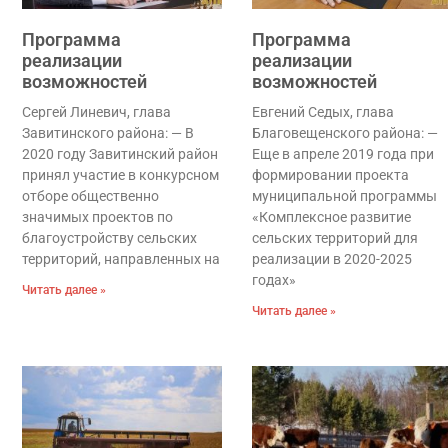
Программа
Программа
реализации
реализации
возможностей
возможностей
Сергей Линевич, глава
Евгений Седых, глава
Завитинского района: — В
Благовещенского района: —
2020 году Завитинский район
Еще в апреле 2019 года при
принял участие в конкурсном
формировании проекта
отборе общественно
муниципальной программы
значимых проектов по
«Комплексное развитие
благоустройству сельских
сельских территорий для
территорий, направленных на
реализации в 2020-2025
годах»
Читать далее »
Читать далее »