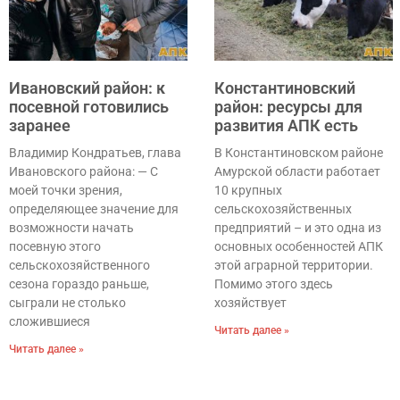
Ивановский район: к
Константиновский
посевной готовились
район: ресурсы для
заранее
развития АПК есть
Владимир Кондратьев, глава
В Константиновском районе
Ивановского района: — С
Амурской области работает
моей точки зрения,
10 крупных
определяющее значение для
сельскохозяйственных
возможности начать
предприятий – и это одна из
посевную этого
основных особенностей АПК
сельскохозяйственного
этой аграрной территории.
сезона гораздо раньше,
Помимо этого здесь
сыграли не столько
хозяйствует
сложившиеся
Читать далее »
Читать далее »