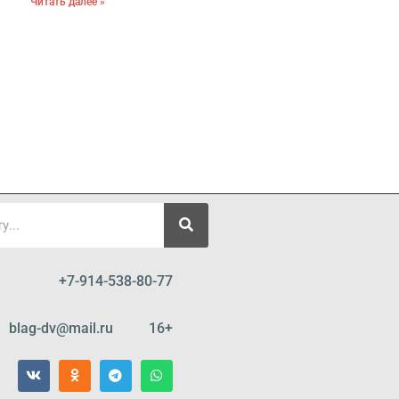
Читать далее »
+7-914-538-80-77
blag-dv@mail.ru 16+