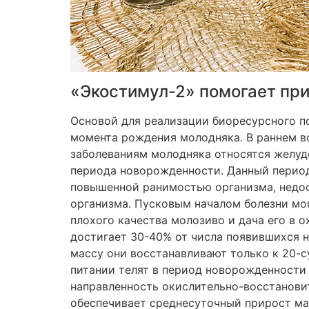
«Экостимул-2» помогает пр
Основой для реализации биоресурсного по
момента рождения молодняка. В раннем в
заболеваниям молодняка относятся желуд
периода новорожденности. Данный период
повышенной ранимостью организма, недо
организма. Пусковым началом болезни мо
плохого качества молозиво и дача его в о
достигает 30-40% от числа появившихся н
массу они восстанавливают только к 20-с
питании телят в период новорожденности 
направленность окислительно-восстанови
обеспечивает среднесуточный прирост ма