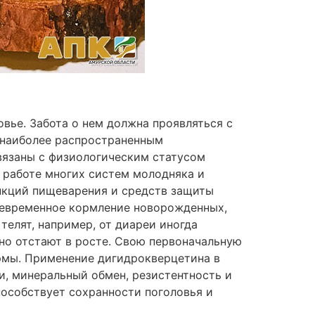
вье. Забота о нем должна проявляться с
К наиболее распространенным
вязаны с физиологическим статусом
 работе многих систем молодняка и
нкций пищеварения и средств защиты
оевременное кормление новорожденных,
телят, например, от диареи иногда
ьно отстают в росте. Свою первоначальную
ормы. Применение дигидрокверцетина в
и, минеральный обмен, резистентность и
особствует сохранности поголовья и