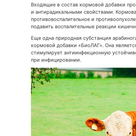
Входящие в состав кормовой добавки пр
и антирадикальными свойствами. Кормова
противовоспалительное и противоопухолев
подавить воспалительные реакции кишечн
Еще одна природная субстанция арабиног
кормовой добавки «БиоЛАГ». Она являетс
стимулирует антиинфекционную устойчиво
при инфицировании.