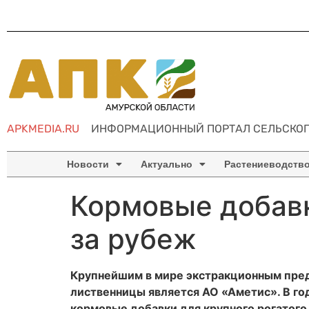
APKMEDIA.RU
ИНФОРМАЦИОННЫЙ ПОРТАЛ СЕЛЬСКОГ
Новости
Актуально
Растениеводств
Кормовые добавк
за рубеж
Крупнейшим в мире экстракционным пред
лиственницы является АО «Аметис». В год
кормовые добавки для крупного рогатого 