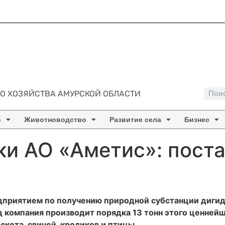
О ХОЗЯЙСТВА АМУРСКОЙ ОБЛАСТИ
о
Животноводство
Развитие села
Бизнес
и АО «Аметис»: поста
приятием по получению природной субстанции диги
 компания производит порядка 13 тонн этого ценнейш
скота, свиней, кроликов и птицы.