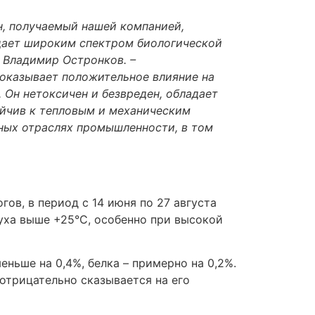
н, получаемый нашей компанией,
дает широким спектром биологической
 Владимир Остронков. –
оказывает положительное влияние на
 Он нетоксичен и безвреден, обладает
ойчив к тепловым и механическим
зных отраслях промышленности, в том
ов, в период с 14 июня по 27 августа
уха выше +25°С, особенно при высокой
ньше на 0,4%, белка – примерно на 0,2%.
отрицательно сказывается на его