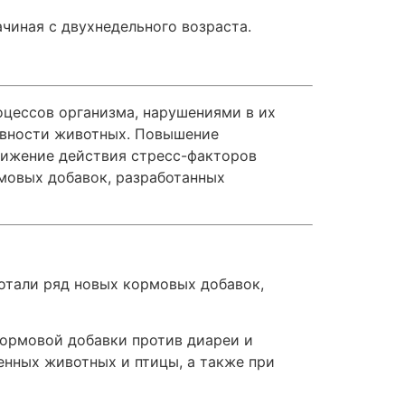
чиная с двухнедельного возраста.
цессов организма, нарушениями в их
тивности животных. Повышение
нижение действия стресс-факторов
рмовых добавок, разработанных
отали ряд новых кормовых добавок,
кормовой добавки против диареи и
енных животных и птицы, а также при