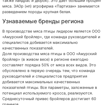
также ландрас и дюрок). Это дает больший процент
мяса. ЗАОр (нп) агрофирма «Партизан» занимается
разведением породы крупная белая.
Узнаваемые бренды региона
В производстве мяса птицы лидером является ООО
«Амурский бройлер», где команда руководителей и
специалистов добивается максимально
качественных показателей.
Доля производства мяса птицы в ООО «Амурский
бройлер» (в живом весе) в регионе ежегодно
составляет порядка 50% от мяса всех видов. Это
обусловлено в первую очередь тем, что команда
руководителей и специалистов предприятия
добивается максимальных качественных
показателей птицы. Все параметры, заложенные в
потенциал используемого кросса, реализуются.
Среднесуточный привес бройлеров достигает 60
граммов.