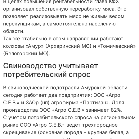
В целях повышения рентабельности глава КФХ
организовал собственную переработку мяса. Это
позволяет реализовывать мясо не живым весом
перекупщикам, а самостоятельно населению
области.
Так же стабильно в этом направлении работают
колхозы «Амур» (Архаринский МО) и «Томичевский»
(Белогорский МО).
Свиноводство учитывает
потребительский спрос
В свиноводческой подотрасли Амурской области
сегодня работает два предприятия: ООО «Агро
С.Е.В.» и ЗАОр (нп) агрофирма «Партизан». Доля
производства ООО «Агро С.Е.В.» занимает 82%.
С учетом потребительского спроса на региональном
рынке ООО «Агро С.Е.В.» ведет трехпородное
скрещивание (основная порода – крупная белая, а