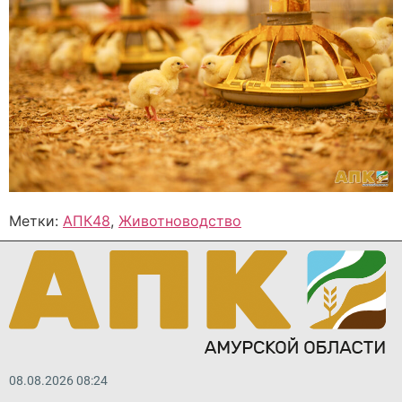
Метки:
АПК48
,
Животноводство
08.08.2026 08:24