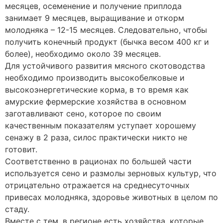
месяцев, осеменение и получение приплода
занимает 9 месяцев, выращивание и откорм
молодняка – 12-15 месяцев. Следовательно, чтобы
получить конечный продукт (бычка весом 400 кг и
более), необходимо около 39 месяцев.
Для устойчивого развития мясного скотоводства
необходимо производить высокобелковые и
высокоэнергетические корма, в то время как
амурские фермерские хозяйства в основном
заготавливают сено, которое по своим
качественным показателям уступает хорошему
сенажу в 2 раза, силос практически никто не
готовит.
Соответственно в рационах по большей части
используется сено и размолы зерновых культур, что
отрицательно отражается на среднесуточных
привесах молодняка, здоровье животных в целом по
стаду.
Вместе с тем, в регионе есть хозяйства, которые