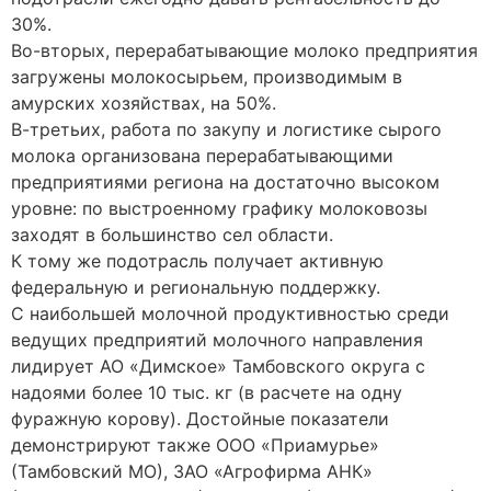
30%.
Во-вторых, перерабатывающие молоко предприятия
загружены молокосырьем, производимым в
амурских хозяйствах, на 50%.
В-третьих, работа по закупу и логистике сырого
молока организована перерабатывающими
предприятиями региона на достаточно высоком
уровне: по выстроенному графику молоковозы
заходят в большинство сел области.
К тому же подотрасль получает активную
федеральную и региональную поддержку.
С наибольшей молочной продуктивностью среди
ведущих предприятий молочного направления
лидирует АО «Димское» Тамбовского округа с
надоями более 10 тыс. кг (в расчете на одну
фуражную корову). Достойные показатели
демонстрируют также ООО «Приамурье»
(Тамбовский МО), ЗАО «Агрофирма АНК»