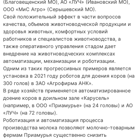
(Благовещенский МО), АО «ЛУЧ» (Ивановский МО),
ООО «МиС Агро» (Серышевский МО).
Свой положительный эффект в части вопросов
качества, объемов животноводческой продукции и
здоровья животных, комфортных условий
работников и специалистов животноводства, а
также оперативного управления стадом дает
внедрение на животноводческих комплексах
автоматизации, механизации и роботизации.
Одним из таких прогрессивных примеров является
установка в 2021 году роботов для доения коров (на
300 голов) в ЗАО «Агрофирма АНК».
В ряде хозяйств применяется автоматизированное
доение коров в доильном зале «Карусель»
(например, в ООО «Приамурье» (на 24 головы) и АО
«ЛУЧ» (на 72 головы).
Роботизация и автоматизация процесса
производства молока позволяют молочно-товарным
фермам Приамурья существенно снизить