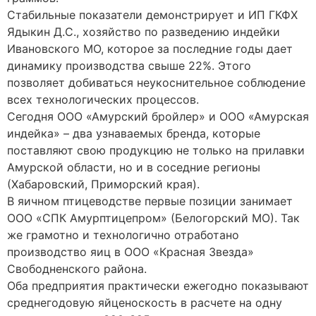
Стабильные показатели демонстрирует и ИП ГКФХ
Ядыкин Д.С., хозяйство по разведению индейки
Ивановского МО, которое за последние годы дает
динамику производства свыше 22%. Этого
позволяет добиваться неукоснительное соблюдение
всех технологических процессов.
Сегодня ООО «Амурский бройлер» и ООО «Амурская
индейка» – два узнаваемых бренда, которые
поставляют свою продукцию не только на прилавки
Амурской области, но и в соседние регионы
(Хабаровский, Приморский края).
В яичном птицеводстве первые позиции занимает
ООО «СПК Амурптицепром» (Белогорский МО). Так
же грамотно и технологично отработано
производство яиц в ООО «Красная Звезда»
Свободненского района.
Оба предприятия практически ежегодно показывают
среднегодовую яйценоскость в расчете на одну