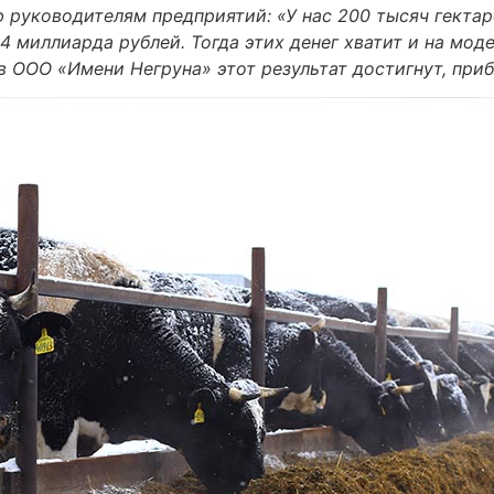
ю руководителям предприятий: «У нас 200 тысяч гекта
 4 миллиарда рублей. Тогда этих денег хватит и на мо
 в ООО «Имени Негруна» этот результат достигнут, при