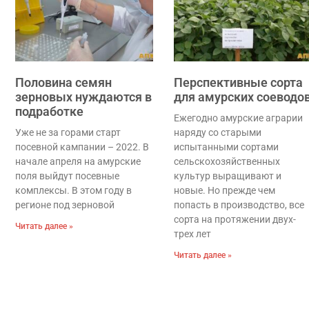
Половина семян
Перспективные сорта
зерновых нуждаются в
для амурских соеводо
подработке
Ежегодно амурские аграрии
Уже не за горами старт
наряду со старыми
посевной кампании – 2022. В
испытанными сортами
начале апреля на амурские
сельскохозяйственных
поля выйдут посевные
культур выращивают и
комплексы. В этом году в
новые. Но прежде чем
регионе под зерновой
попасть в производство, все
сорта на протяжении двух-
Читать далее »
трех лет
Читать далее »