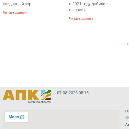
созданный сорт
в 2021 году добились
высоких
Читать далее »
Читать далее »
«
07.08.2026 05:15
Об
«И
А