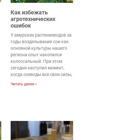
Как избежать
агротехнических
ошибок
У амурских растениеводов за
годы возделывания сои как
основной культуры нашего
региона опыт накопился
колоссальный. При этом
сегодня наступил момент,
когда соеводы все свои силы,
Читать далее »