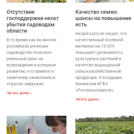
Отсутствие
Качество семян:
господдержки несет
шансы на повышение
убытки садоводам
есть
области
Ни для кого не секрет, что
В то время как во многих
качественный посевной
российских регионах
материал на 15-20%
садоводство получило
повышает урожайность
реальный шанс на
культурных растений и
возрождение и успешное
качество выращенной
развитие, что привело к
сельскохозяйственной
заметному оживлению в
продукции. О кондиции
отрасли, амурские
Филиалом ФГБУ
«Россельхозцентр»
Читать далее »
Читать далее »