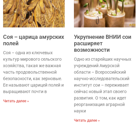
Cоя – царица амурских
Укрупнение ВНИИ сои
полей
расширяет
возможности
Соя – одна из ключевых
культур мирового сельского
Одно из старейших научных
хозяйства, такая же важная
учреждений Амурской
часть продовольственной
области – Всероссийский
безопасности, как зерновые.
научно-исследовательский
Ее называют царицей полей и
институт сои – переживает
выращивают почти в
сейчас новый этап своего
развития. О том, как идет
Читать далее »
реорганизация аграрной
науки
Читать далее »