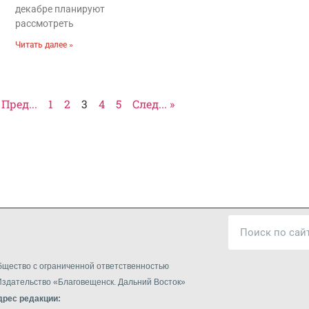
декабре планируют
рассмотреть
Читать далее »
 Пред...
1
2
3
4
5
След... »
щество с ограниченной ответственностью
здательство «Благовещенск. Дальний Восток»
дрес редакции: