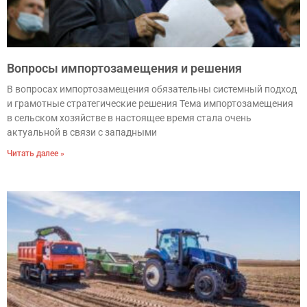
Вопросы импортозамещения и решения
В вопросах импортозамещения обязательны системный подход
и грамотные стратегические решения Тема импортозамещения
в сельском хозяйстве в настоящее время стала очень
актуальной в связи с западными
Читать далее »