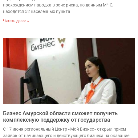
прохождением паводка в зоне риска, по данным МЧС,
находятся 52 населенных пункта
Читать далее »
Бизнес Амурской области сможет получить
комплексную поддержку от государства
С 17 июня региональный Центр «Мой Бизнес» открыл прием
заявок от начинающего и действующего бизнеса на оказание