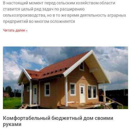
В настоящий момент перед сельским хозяйством области
ставится целый ряд задач по расширению
сельхозпроизводства, но в то же время деятельность аграрных
предприятий во многом осложняется
Читать далее »
Комфортабельный бюджетный дом своими
руками