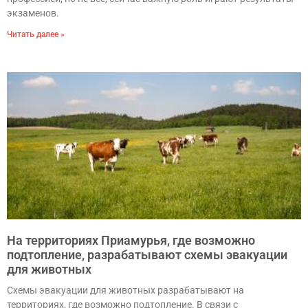
экзаменов.
Читать далее »
На территориях Приамурья, где возможно
подтопление, разрабатывают схемы эвакуации
для животных
Схемы эвакуации для животных разрабатывают на
территориях, где возможно подтопление. В связи с