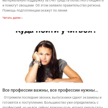
материальную поддержку за счет средств областного бюджета
и помогут овощами. Об этом заявило правительство региона.
Помощь подтопленцам окажут по линии
Читать далее »
Все профессии важны, все профессии нужны…
Отгремели последние звонки, выпускники сдают экзамены и
готовятся к поступлению. Большинство уже определились с
профессией, но не все, сейчас важную роль играют результаты