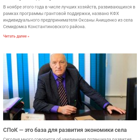
В ноябре этого года в числе лучших хозяйств, развивающихся в
рамках программы грантовой поддержки, названо КФХ
индивидуального предпринимателя Оксаны Анищенко из села
Семидомка Константиновского района.
Читать далее »
СПоК — это база для развития экономики села
Сегодня много говорится об увеличения потенциала развития