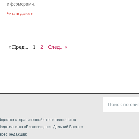
и фермерами,
Читать далее »
« Пред...
1
2
След... »
щество с ограниченной ответственностью
здательство «Благовещенск. Дальний Восток»
дрес редакции: