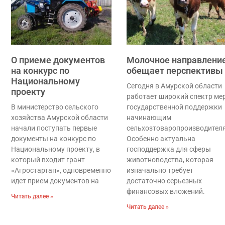
О приеме документов
Молочное направлени
на конкурс по
обещает перспективы
Национальному
Сегодня в Амурской области
проекту
работает широкий спектр ме
В министерство сельского
государственной поддержки
хозяйства Амурской области
начинающим
начали поступать первые
сельхозтоваропроизводител
документы на конкурс по
Особенно актуальна
Национальному проекту, в
господдержка для сферы
который входит грант
животноводства, которая
«Агростартап», одновременно
изначально требует
идет прием документов на
достаточно серьезных
финансовых вложений.
Читать далее »
Читать далее »