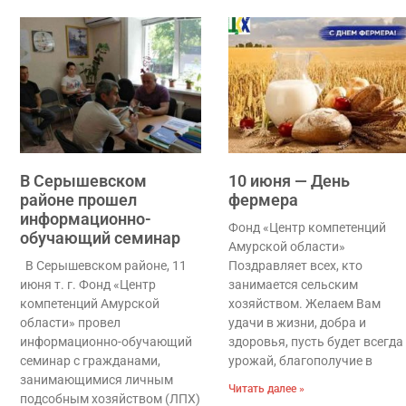
В Серышевском
10 июня — День
районе прошел
фермера
информационно-
Фонд «Центр компетенций
обучающий семинар
Амурской области»
В Серышевском районе, 11
Поздравляет всех, кто
июня т. г. Фонд «Центр
занимается сельским
компетенций Амурской
хозяйством. Желаем Вам
области» провел
удачи в жизни, добра и
информационно-обучающий
здоровья, пусть будет всегда
семинар с гражданами,
урожай, благополучие в
занимающимися личным
Читать далее »
подсобным хозяйством (ЛПХ)