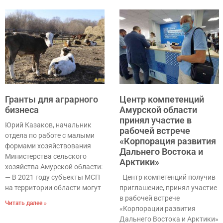
Гранты для аграрного
Центр компетенций
бизнеса
Амурской области
принял участие в
Юрий Казаков, начальник
рабочей встрече
отдела по работе с малыми
«Корпорация развития
формами хозяйствования
Дальнего Востока и
Министерства сельского
Арктики»
хозяйства Амурской области:
— В 2021 году субъекты МСП
Центр компетенций получив
на территории области могут
приглашение, принял участие
в рабочей встрече
Читать далее »
«Корпорации развития
Дальнего Востока и Арктики»