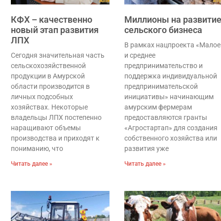
КФХ – качественно
Миллионы на развити
новый этап развития
сельского бизнеса
ЛПХ
В рамках нацпроекта «Малое
Сегодня значительная часть
и среднее
сельскохозяйственной
предпринимательство и
продукции в Амурской
поддержка индивидуальной
области производится в
предпринимательской
личных подсобных
инициативы» начинающим
хозяйствах. Некоторые
амурским фермерам
владельцы ЛПХ постепенно
предоставляются гранты
наращивают объемы
«Агростартап» для создания
производства и приходят к
собственного хозяйства или
пониманию, что
развития уже
Читать далее »
Читать далее »