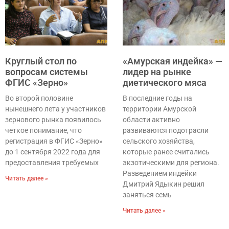
Круглый стол по
«Амурская индейка» —
вопросам системы
лидер на рынке
ФГИС «Зерно»
диетического мяса
Во второй половине
В последние годы на
нынешнего лета у участников
территории Амурской
зернового рынка появилось
области активно
четкое понимание, что
развиваются подотрасли
регистрация в ФГИС «Зерно»
сельского хозяйства,
до 1 сентября 2022 года для
которые ранее считались
предоставления требуемых
экзотическими для региона.
Разведением индейки
Читать далее »
Дмитрий Ядыкин решил
заняться семь
Читать далее »