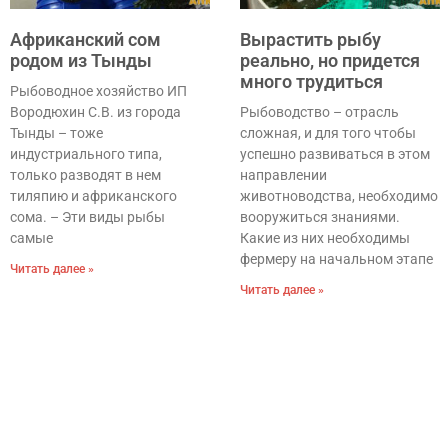
Африканский сом
Вырастить рыбу
родом из Тынды
реально, но придется
много трудиться
Рыбоводное хозяйство ИП
Вородюхин С.В. из города
Рыбоводство – отрасль
Тынды – тоже
сложная, и для того чтобы
индустриального типа,
успешно развиваться в этом
только разводят в нем
направлении
тиляпию и африканского
животноводства, необходимо
сома. – Эти виды рыбы
вооружиться знаниями.
самые
Какие из них необходимы
фермеру на начальном этапе
Читать далее »
Читать далее »