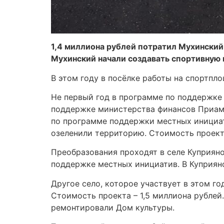
1,4 миллиона рублей потратил Мухинский 
Мухинский начали создавать спортивную
В этом году в посёлке работы на спортпл
Не первый год в программе по поддержке 
поддержке министерства финансов Приаму
по программе поддержки местных инициат
озеленили территорию. Стоимость проекта
Преобразования проходят в селе Куприяно
поддержке местных инициатив. В Куприяно
Другое село, которое участвует в этом г
Стоимость проекта – 1,5 миллиона рубле
ремонтировали Дом культуры.