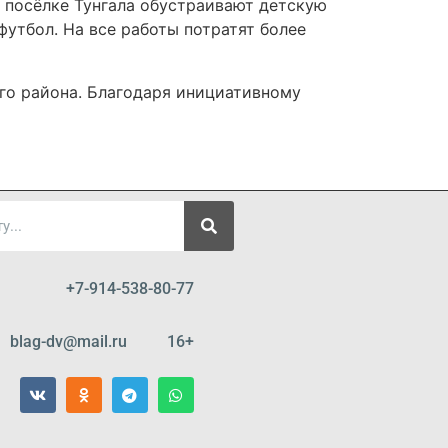
 посёлке Тунгала обустраивают детскую
футбол. На все работы потратят более
го района. Благодаря инициативному
+7-914-538-80-77
blag-dv@mail.ru 16+