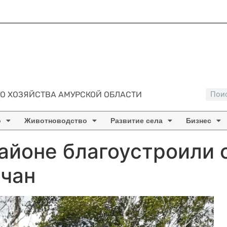
О ХОЗЯЙСТВА АМУРСКОЙ ОБЛАСТИ
о
Животноводство
Развитие села
Бизнес
айоне благоустроили 
рчан