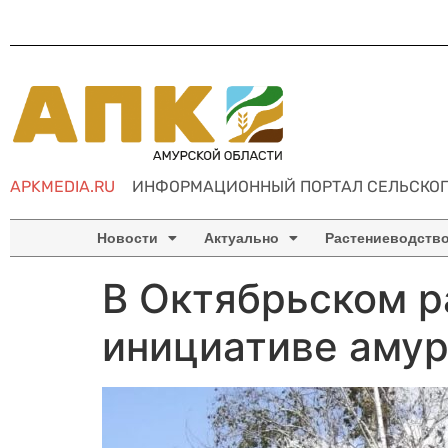
APKMEDIA.RU
ИНФОРМАЦИОННЫЙ ПОРТАЛ СЕЛЬСКОГ
Новости
Актуально
Растениеводств
В Октябрьском р
инициативе аму