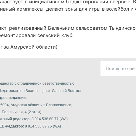
 участвует в инициативном бюджетировании впервые. В
ивный комплексы, делают зоны для игры в волейбол и 
ект, реализованный Беленьким сельсоветом Тындинско
емонтировали сельский клуб.
тва Амурской области)
щество с ограниченной ответственностью
здательство «Благовещенск. Дальний Восток»
дрес редакции:
5004, Амурская область, г. Благовещенск,
. Больничная, 4 (2 этаж)
лавный редактор:
8 914 538 80 77 (WA)
EB
-Редактор:
8 914 558 07 75 (WA)