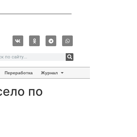
Переработка
Журнал
село по