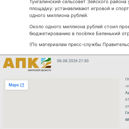
Тунгалинский сельсовет Зейского района
площадку: устанавливают игровой и спорт
одного миллиона рублей.
Около одного миллиона рублей стоил про
бюджетированию в посёлке Беленький отр
(По материалам пресс-службы Правительс
06.08.2026 21:30
Об
«И
А
67
ул
Г
W