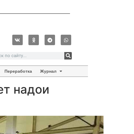
Переработка
Журнал
ет надои