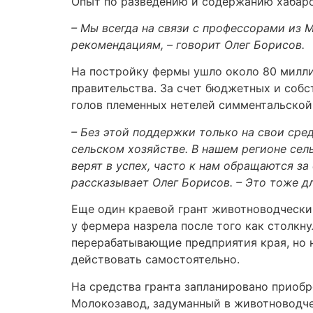
Опыт по разведению и содержанию хабаро
– Мы всегда на связи с профессорами из 
рекомендациям, – говорит Олег Борисов.
На постройку фермы ушло около 80 миллио
правительства. За счет бюджетных и собс
голов племенных нетелей симментальской
– Без этой поддержки только на свои сре
сельском хозяйстве. В нашем регионе сел
верят в успех, часто к нам обращаются за
рассказывает Олег Борисов. – Это тоже д
Еще один краевой грант животноводчески
у фермера назрела после того как столкн
перерабатывающие предприятия края, но 
действовать самостоятельно.
На средства гранта запланировано приобр
Молокозавод, задуманный в животноводче