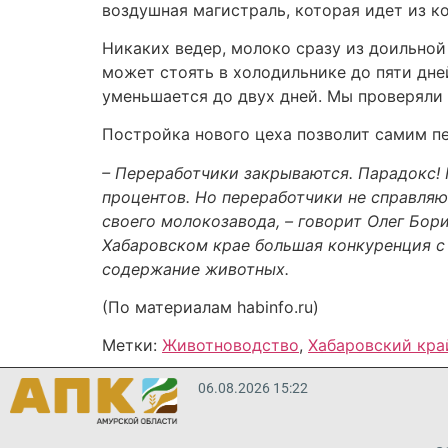
воздушная магистраль, которая идет из к
Никаких ведер, молоко сразу из доильной
может стоять в холодильнике до пяти дне
уменьшается до двух дней. Мы проверяли 
Постройка нового цеха позволит самим пе
– Переработчики закрываются. Парадокс! 
процентов. Но переработчики не справляю
своего молокозавода, – говорит Олег Бори
Хабаровском крае большая конкуренция с
содержание животных.
(По материалам habinfo.ru)
Метки:
Животноводство
,
Хабаровский кра
06.08.2026 15:22