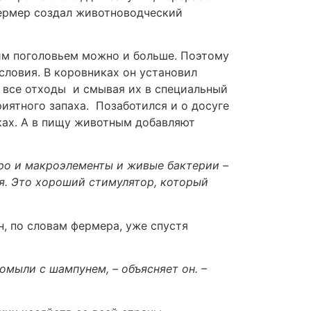
фермер создал животноводческий
ким поголовьем можно и больше. Поэтому
словия. В коровниках он установил
я все отходы и смывая их в специальный
иятного запаха. Позаботился и о досуге
ках. А в пищу животным добавляют
кро и макроэлементы и живые бактерии –
я. Это хороший стимулятор, который
, по словам фермера, уже спустя
омыли с шампунем, – объясняет он. –