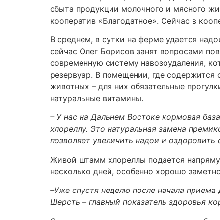
сбыта продукции молочного и мясного жи
кооператив «Благодатное». Сейчас в коопе
В среднем, в сутки на ферме удается над
сейчас Олег Борисов занят вопросами пов
современную систему навозоудаления, кот
резервуар. В помещении, где содержится 
животных – для них обязательные прогулк
натуральные витамины.
– У нас на Дальнем Востоке кормовая баз
хлореллу. Это натуральная замена преми
позволяет увеличить надои и оздоровить 
Живой штамм хлореллы подается напрямую
несколько дней, особенно хорошо заметно
–Уже спустя неделю после начала приема д
Шерсть – главный показатель здоровья ко