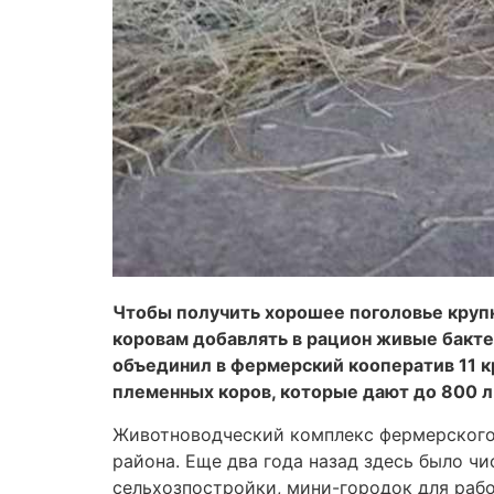
Чтобы получить хорошее поголовье крупн
коровам добавлять в рацион живые бакте
объединил в фермерский кооператив 11 кр
племенных коров, которые дают до 800 л 
Животноводческий комплекс фермерского 
района. Еще два года назад здесь было чи
сельхозпостройки, мини-городок для рабо