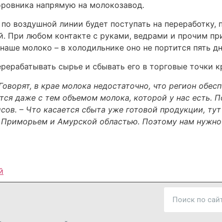
оровника напрямую на молокозавод.
 по воздушной линии будет поступать на переработку,
й. При любом контакте с руками, ведрами и прочим при
наше молоко – в холодильнике оно не портится пять дн
рерабатывать сырье и сбывать его в торговые точки к
Говорят, в крае молока недостаточно, что регион обес
тся даже с тем объемом молока, которой у нас есть. 
сов. – Что касается сбыта уже готовой продукции, тут
 Приморьем и Амурской областью. Поэтому нам нужно 
й