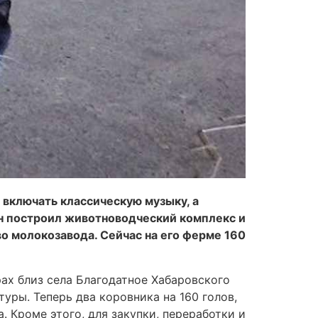
 включать классическую музыку, а
он построил животноводческий комплекс и
во молокозавода. Сейчас на его ферме 160
ах близ села Благодатное Хабаровского
туры. Теперь два коровника на 160 голов,
 Кроме этого, для закупки, переработки и