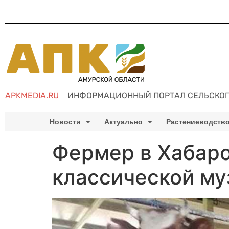
APKMEDIA.RU
ИНФОРМАЦИОННЫЙ ПОРТАЛ СЕЛЬСКОГ
Новости
Актуально
Растениеводств
Фермер в Хабаро
классической му