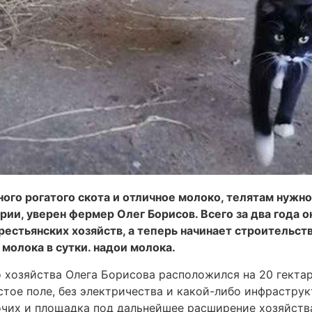
ого рогатого скота и отличное молоко, телятам нужно
рии, уверен фермер Олег Борисов. Всего за два года 
естьянских хозяйств, а теперь начинает строительст
молока в сутки. надои молока.
хозяйства Олега Борисова расположился на 20 гектар
стое поле, без электричества и какой-либо инфраструк
чих и площадка под дальнейшее расширение хозяйства.