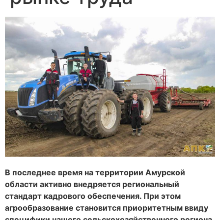
В последнее время на территории Амурской
области активно внедряется региональный
стандарт
кадрового обеспечения. При этом
агрообразование становится приоритетным ввиду
специфики
нашего сельскохозяйственного региона.