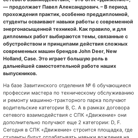
— продолжает Павел Александрович. – В период
прохождения практик, особенно преддипломной,
студенты осваивают навыки работы с современной
энергонасыщенной техникой. Как правило, и для
дипломных работ выбираются темы, связанные с
обустройством и принципами действия сложных
современных машин брендов John Deer, New
Holland, Case. Это играет большую роль в
дальнейшей самостоятельной работе наших
выпускников.
На базе Завитинского отделения № 6 обучающиеся
профессии мастера по техническому обслуживанию
и ремонту машинно-тракторного парка получают
водительские категории B, C. А в рамках договора
сетевого взаимодействия с СПК «Движение» они
дополнительно получают еще 2 категории: D, F.
Сегодня в СПК «Движение» строится площадка, где
студенты будут отрабатывать навыки вождения на