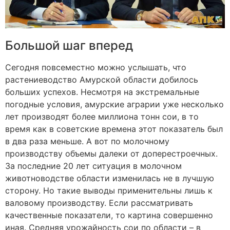
Большой шаг вперед
Сегодня повсеместно можно услышать, что
растениеводство Амурской области добилось
больших успехов. Несмотря на экстремальные
погодные условия, амурские аграрии уже несколько
лет производят более миллиона тонн сои, в то
время как в советские времена этот показатель был
в два раза меньше. А вот по молочному
производству объемы далеки от доперестроечных.
За последние 20 лет ситуация в молочном
животноводстве области изменилась не в лучшую
сторону. Но такие выводы применительны лишь к
валовому производству. Если рассматривать
качественные показатели, то картина совершенно
иная. Средняя урожайность сои по области – в