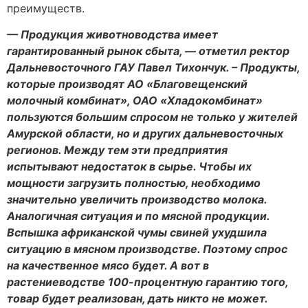
преимуществ.
— Продукция животноводства имеет
гарантированный рынок сбыта, — отметил ректор
Дальневосточного ГАУ Павел Тихончук. – Продукты,
которые производят АО «Благовещенский
молочный комбинат», ОАО «Хладокомбинат»
пользуются большим спросом не только у жителей
Амурской области, но и других дальневосточных
регионов. Между тем эти предприятия
испытывают недостаток в сырье. Чтобы их
мощности загрузить полностью, необходимо
значительно увеличить производство молока.
Аналогичная ситуация и по мясной продукции.
Вспышка африканской чумы свиней ухудшила
ситуацию в мясном производстве. Поэтому спрос
на качественное мясо будет. А вот в
растениеводстве 100-процентную гарантию того,
товар будет реализован, дать никто не может.