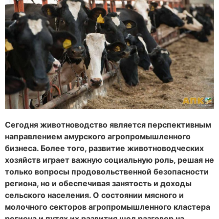
Сегодня животноводство является перспективным
направлением амурского агропромышленного
бизнеса. Более того, развитие животноводческих
хозяйств играет важную социальную роль, решая не
только вопросы продовольственной безопасности
региона, но и обеспечивая занятость и доходы
сельского населения. О состоянии мясного и
молочного секторов агропромышленного кластера
региона и путях их развития шел разговор на