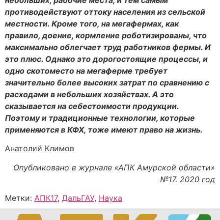
небольших, рабочие места, и тем самым
противодействуют оттоку населения из сельской
местности. Кроме того, на мегафермах, как
правило, доение, кормление роботизированы, что
максимально облегчает труд работников фермы. И
это плюс. Однако это дорогостоящие процессы, и
одно скотоместо на мегаферме требует
значительно более высоких затрат по сравнению с
расходами в небольших хозяйствах. А это
сказывается на себестоимости продукции.
Поэтому и традиционные технологии, которые
применяются в КФХ, тоже имеют право на жизнь.
Анатолий Климов
Опубликовано в журнале «АПК Амурской области»
№17. 2020 год
Метки:
АПК17
,
ДальГАУ
,
Наука