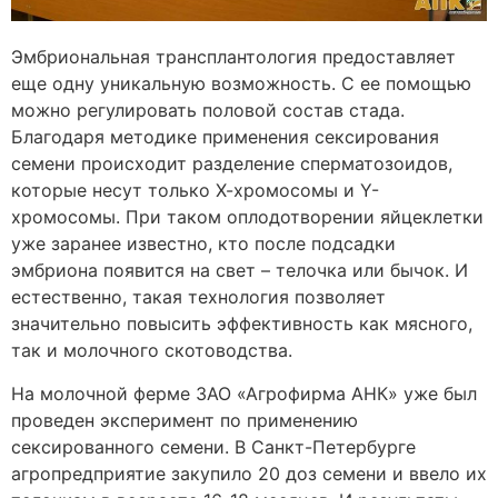
Эмбриональная трансплантология предоставляет
еще одну уникальную возможность. С ее помощью
можно регулировать половой состав стада.
Благодаря методике применения сексирования
семени происходит разделение сперматозоидов,
которые несут только Х-хромосомы и Y-
хромосомы. При таком оплодотворении яйцеклетки
уже заранее известно, кто после подсадки
эмбриона появится на свет – телочка или бычок. И
естественно, такая технология позволяет
значительно повысить эффективность как мясного,
так и молочного скотоводства.
На молочной ферме ЗАО «Агрофирма АНК» уже был
проведен эксперимент по применению
сексированного семени. В Санкт-Петербурге
агропредприятие закупило 20 доз семени и ввело их