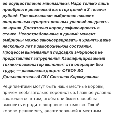
ее осуществление минимальны. Надо только лишь
приобрести резиновый катетер ценой в 3 тысячи
рублей. При вымывании эмбрионов никаких
специальных суперстерильных условий создавать
не нужно. Достаточно корову зафиксировать в
станке. Невостребованные в данный момент
эмбрионы можно законсервировать и хранить даже
несколько лет в замороженном состоянии.
Процессы вымывания и подсадки эмбрионов не
представляют затруднения. Квалифицированный
техник-осеменатор выполнит эти операции без
труда, — рассказала доцент ФГБОУ ВО
Дальневосточный ГАУ Светлана Карамушкина.
Реципиентами могут быть наши местные коровы,
причем необязательно породистые. Главное условие
заключается в том, чтобы они были способны
выносить и родить здоровое потомство. Такой
корове-реципиенту, адаптированной к местным