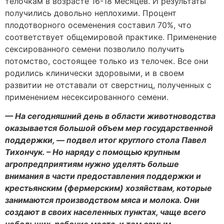
телочкам в возрасте 16-18 месяцев. И результаты
получились довольно неплохими. Процент
плодотворного осеменения составил 70%, что
соответствует общемировой практике. Применение
сексированного семени позволило получить
потомство, состоящее только из телочек. Все они
родились клинически здоровыми, и в своем
развитии не отставали от сверстниц, полученных с
применением несексированного семени.
— На сегодняшний день в области животноводства
оказывается большой объем мер государственной
поддержки, — подвел итог круглого стола Павел
Тихончук. – Но наряду с помощью крупным
агропредприятиям нужно уделять больше
внимания в части предоставления поддержки и
крестьянским (фермерским) хозяйствам, которые
занимаются производством мяса и молока. Они
создают в своих населенных пунктах, чаще всего