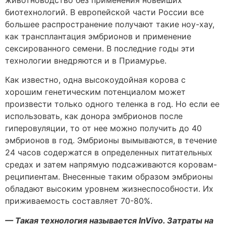
животноводство без применения новейших
биотехнологий. В европейской части России все
большее распространение получают такие ноу-хау,
как трансплантация эмбрионов и применение
сексированного семени. В последние годы эти
технологии внедряются и в Приамурье.
Как известно, одна высокоудойная корова с
хорошим генетическим потенциалом может
произвести только одного теленка в год. Но если ее
использовать, как донора эмбрионов после
гиперовуляции, то от нее можно получить до 40
эмбрионов в год. Эмбрионы вымываются, в течение
24 часов содержатся в определенных питательных
средах и затем напрямую подсаживаются коровам-
реципиентам. Внесенные таким образом эмбрионы
обладают высоким уровнем жизнеспособности. Их
приживаемость составляет 70-80%.
— Такая технология называется InVivo. Затраты на