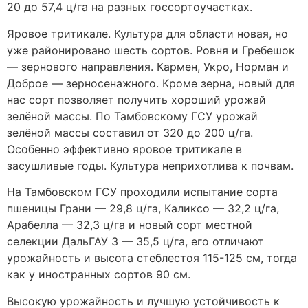
20 до 57,4 ц/га на разных госсортоучастках.
Яровое тритикале. Культура для области новая, но
уже районировано шесть сортов. Ровня и Гребешок
— зернового направления. Кармен, Укро, Норман и
Доброе — зерносенажного. Кроме зерна, новый для
нас сорт позволяет получить хороший урожай
зелёной массы. По Тамбовскому ГСУ урожай
зелёной массы составил от 320 до 200 ц/га.
Особенно эффективно яровое тритикале в
засушливые годы. Культура неприхотлива к почвам.
На Тамбовском ГСУ проходили испытание сорта
пшеницы Грани — 29,8 ц/га, Каликсо — 32,2 ц/га,
Арабелла — 32,3 ц/га и новый сорт местной
селекции ДальГАУ 3 — 35,5 ц/га, его отличают
урожайность и высота стеблестоя 115-125 см, тогда
как у иностранных сортов 90 см.
Высокую урожайность и лучшую устойчивость к