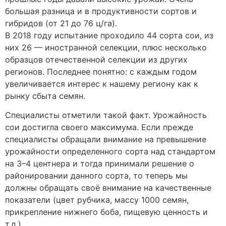
большая разница и в продуктивности сортов и
гибридов (от 21 до 76 ц/га).
В 2018 году испытание проходило 44 сорта сои, из
них 26 — иностранной селекции, плюс несколько
образцов отечественной селекции из других
регионов. Последнее понятно: с каждым годом
увеличивается интерес к нашему региону как к
рынку сбыта семян.
Специалисты отметили такой факт. Урожайность
сои достигла своего максимума. Если прежде
специалисты обращали внимание на превышение
урожайности определенного сорта над стандартом
на 3–4 центнера и тогда принимали решение о
районировании данного сорта, то теперь мы
должны обращать своё внимание на качественные
показатели (цвет рубчика, массу 1000 семян,
прикрепление нижнего боба, пищевую ценность и
т.д.).