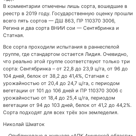
В комментарии отмечены лишь сорта, вошедшие в
реестр в 2019 году. Государственную оценку прошли
всего пять сортов — ДШ 863, ПР 110370 3006,
Регина и два сорта ВНИИ сои — Сентябринка и
Статная.
Все сорта проходили испытания в раннеспелой
группе, где стандартом остается Лидия. Очевидно,
что реально этой группе соответствуют только три
сорта: Сентябринка – от 22,8 до 23,9 ц/га, от 96 до
104 дней, белок от 38,2 до 41,4%, Статная с
урожайностью от 20,4 до 24,7 ц/га, с периодом
вегетации от 101 до 106 дней и ПР 110370 3006 с
урожайностью от 18,4 до 25,4 ц/га, периодом
вегетации от 94 до 103 дней, белок от 41,2 до 44,2%.
Сорта подходят для всех трёх зон земледелия.
Николай Шматок
Опубликовано в журнале «АПК Амурской области»