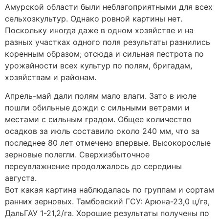
Амурской области были неблагоприятными для всех
сельхозкультур. Однако ровной картины нет.
Поскольку иногда даже в одном хозяйстве и на
разных участках одного поля результаты разнились
коренным образом; отсюда и сильная пестрота по
урожайности всех культур по полям, бригадам,
хозяйствам и районам.
Апрель-май дали полям мало влаги. Зато в июле
пошли обильные дожди с сильными ветрами и
местами с сильным градом. Общее количество
осадков за июль составило около 240 мм, что за
последнее 80 лет отмечено впервые. Высокорослые
зерновые полегли. Сверхизбыточное
переувлажнение продолжалось до середины
августа.
Вот какая картина наблюдалась по группам и сортам
ранних зерновых. Тамбовский ГСУ: Арюна-23,0 ц/га,
ДальГАУ 1-21,2/га. Хорошие результаты получены по