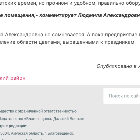
етских времен, но прочном и удобном, правильно обор
ие помещения,- комментирует Людмила Александровна.
ила Александровна не сомневается. А пока предприятие
еление области цветами, выращенными к праздникам.
Опубликовано в 
кий район
щество с ограниченной ответственностью
здательство «Благовещенск. Дальний Восток»
дрес редакции:
5004, Амурская область, г. Благовещенск,