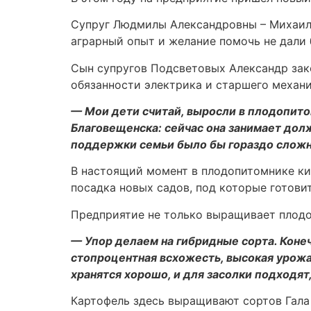
Супруг Людмилы Александровны – Михаил П
аграрный опыт и желание помочь не дали 
Сын супругов Подсветовых Александр зако
обязанности электрика и старшего механи
— Мои дети считай, выросли в плодопито
Благовещенска: сейчас она занимает дол
поддержки семьи было бы гораздо сложн
В настоящий момент в плодопитомнике кип
посадка новых садов, под которые готови
Предприятие не только выращивает плодо
— Упор делаем на гибридные сорта. Конеч
стопроцентная всхожесть, высокая урожа
хранятся хорошо, и для засолки подходя
Картофель здесь выращивают сортов Гала 