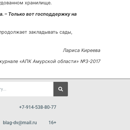
удованном хранилище.
 – Только вот господдержку на
 продолжает закладывать сады,
Лариса Киреева
журнале «АПК Амурской области» №3-2017
+7-914-538-80-77
blag-dv@mail.ru 16+