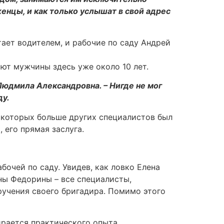
нцы, и как только услышат в свой адрес
тает водителем, и рабочие по саду Андрей
ают мужчины здесь уже около 10 лет.
юдмила Александровна. – Нигде не мог
ду.
в которых больше других специалистов был
 его прямая заслуга.
очей по саду. Увидев, как ловко Елена
ны Федорины – все специалисты,
ручения своего бригадира. Помимо этого
ирается практического опыта.