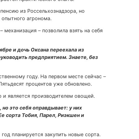
пенсию из Россельхознадзора, но
е опытного агронома.
 механизация – позволила взять на себя
ябре и дочь Оксана переехала из
руководить предприятием. Знаете, без
твенному году. На первом месте сейчас –
 Пятьдесят процентов уже обновлено.
о и является производителем овощей.
 но это себя оправдывает: у них
е сорта Тобия, Парел, Риэкшен и
 год планируется закупить новые сорта.