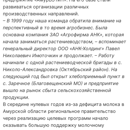
развиваться организации различных
производственных направлений.
– В 1999 году наша команда обратила внимание на
перспективный в то время агробизнес. Была
основана компания ЗАО «Агрофирма АНК», которая
начала заниматься растениеводством, – вспоминает
генеральный директор ООО «АНК-Холдинг» Павел
Николаевич Инюточкин и продолжает. – Работу
начинали с одной растениеводческой бригады в с.
Николо-Александровка (Октябрьский район). На
следующий год был открыт хлебоприемный пункт в
с. Заречное (Благовещенский МО) и предприятие
вышло на рынок сбыта сельскохозяйственной
продукции.
В середине нулевых годов из-за дефицита молока в
Амурской области региональное правительство
через реализацию целевых программ начало
оказывать большую поддержку молочному