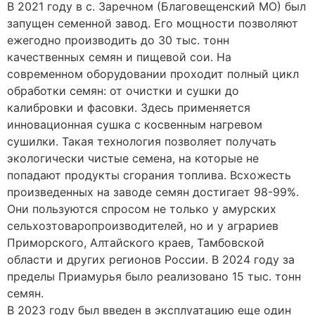
В 2021 году в с. Заречном (Благовещенский МО) был
запущен семенной завод. Его мощности позволяют
ежегодно производить до 30 тыс. тонн
качественных семян и пищевой сои. На
современном оборудовании проходит полный цикл
обработки семян: от очистки и сушки до
калибровки и фасовки. Здесь применяется
инновационная сушка с косвенным нагревом
сушилки. Такая технология позволяет получать
экологически чистые семена, на которые не
попадают продукты сгорания топлива. Всхожесть
произведенных на заводе семян достигает 98-99%.
Они пользуются спросом не только у амурских
сельхозтоваропроизводителей, но и у аграриев
Приморского, Алтайского краев, Тамбовской
области и других регионов России. В 2024 году за
пределы Приамурья было реализовано 15 тыс. тонн
семян.
В 2023 году был введен в эксплуатацию еще один