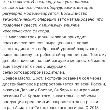
его открытия. И наконец, у нас установлено
высокотехнологичное оборудование, которое
регулярно модернизируется. Большинство
технологических операций автоматизировано, что
позволяет свести к минимуму влияние
человеческого фактора.
На маслоэкстракционный завод приходит
практически вся соя, выращенная на полях
агрохолдинга. Но собранный урожай закрывает
лишь половину потребностей предприятия. Поэтому
для обеспечения полной загрузки мощностей завод
еще закупает сырье у амурских
сельхозтоваропроизводителей.
Соевое масло, шрот, экструдированная соя через
дистрибьюторов распространяется по всей России,
включая Дальний Восток, Сибирь и центральные
регионы РФ. Кроме того, значительные объемы
продукции предприятия направляются на рынки
стран Азиатско-Тихоокеанского региона. С 2018