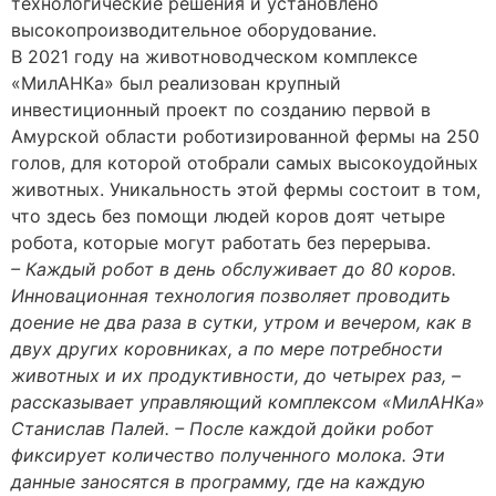
технологические решения и установлено
высокопроизводительное оборудование.
В 2021 году на животноводческом комплексе
«МилАНКа» был реализован крупный
инвестиционный проект по созданию первой в
Амурской области роботизированной фермы на 250
голов, для которой отобрали самых высокоудойных
животных. Уникальность этой фермы состоит в том,
что здесь без помощи людей коров доят четыре
робота, которые могут работать без перерыва.
– Каждый робот в день обслуживает до 80 коров.
Инновационная технология позволяет проводить
доение не два раза в сутки, утром и вечером, как в
двух других коровниках, а по мере потребности
животных и их продуктивности, до четырех раз, –
рассказывает управляющий комплексом «МилАНКа»
Станислав Палей. – После каждой дойки робот
фиксирует количество полученного молока. Эти
данные заносятся в программу, где на каждую