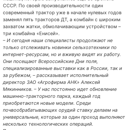
СССР. По своей производительности один
современный трактор уже в начале нулевых годов
заменял пять тракторов ДТ, а комбайн с широким
захватом жатки, обмолачивающим устройством –
три комбайна «Енисей».
– И сегодня наши специалисты продолжают не
только отслеживать новинки сельхозтехники по
интернет-ресурсам, но и вживую видят их работу.
Они посещают Всероссийские Дни поля,
специализированные выставки как в России, так и
за рубежом, – рассказывает исполнительный
директор ЗАО «Агрофирма АНК» Алексей
Мякинников. – У нас постоянно идет обновление
машинно-тракторного парка, каждый год
приобретаются новые модели. Среди
почвообрабатывающих орудий ставку делаем на
универсальные, которые за один проход выполняют
несколько технологических операций.