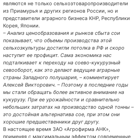
являются не только сельхозтоваропроизводители
из Приамурья и других регионов России, но и
представители аграрного бизнеса КНР, Республики
Корея, Японии.
– Анализ ценообразования и рынков сбыта сои
показывает, что объемы производства этой
сельхозкультуры достигли потолка в РФ и скоро
наступит ее профицит. Сама экономика нас
подталкивает к переходу на соево-кукурузный
севооборот, как это делают ведущие аграрные
страны Западного полушария, – комментирует
Алексей Викторович. – Поэтому в последние годы
мы стали обращать более активное внимание на
кукурузу. При ее урожайности и сравнительно
небольших затратах на производство одной тонны –
это достойная альтернатива сое, при этом они
хорошие предшественники друг другу.
В настоящее время ЗАО «Агрофирма АНК»,
применяя с максимальным эффектом современные