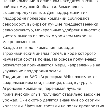
Пашни компании в основном находятся в южных
районах Амурской области. Земли здесь
высокопродуктивные. Для поддержания их
плодородия полеводы компании соблюдают
севооборот, выбирают лучшие предшественники
сельхозкультур, минеральные удобрения вносят с
учетом выноса из почвы с урожаем микро- и
макроэлементов.
Каждые пять лет компания проводит
агрохимический анализ полей, в ходе которого
изучается состав почвы. На основе полученных
результатов принимаются меры, направленные на
улучшение плодородия земли.
Традиционно ЗАО «Агрофирма АНК» занимается
возделыванием сои, пшеницы, овса, кукурузы.
Агрономы компании, перенимая лучший
практический опыт, получают стабильно высокие
урожаи. Они охотно делятся знаниями со своими
коллегами. Частыми гостями на полях предприятия