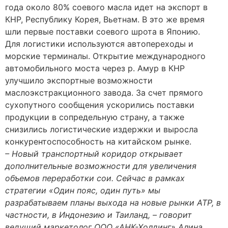
года около 80% соевого масла идет на экспорт в
КНР, Республику Корея, Вьетнам. В это же время
шли первые поставки соевого шрота в Японию.
Для логистики используются автопереходы и
морские терминалы. Открытие международного
автомобильного моста через р. Амур в КНР
улучшило экспортные возможности
маслоэкстракционного завода. За счет прямого
сухопутного сообщения ускорились поставки
продукции в сопредельную страну, а также
снизились логистические издержки и выросла
конкурентоспособность на китайском рынке.
– Новый транспортный коридор открывает
дополнительные возможности для увеличения
объемов переработки сои. Сейчас в рамках
стратегии «Один пояс, один путь» мы
разрабатываем планы выхода на новые рынки АТР, в
частности, в Индонезию и Таиланд, – говорит
ведущий маркетолог ООО «АНК-Холдинг» Алина