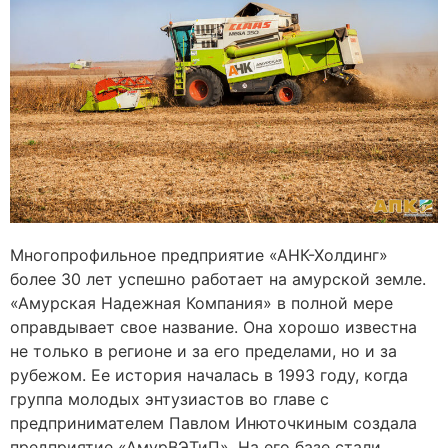
Многопрофильное предприятие «АНК-Холдинг»
более 30 лет успешно работает на амурской земле.
«Амурская Надежная Компания» в полной мере
оправдывает свое название. Она хорошо известна
не только в регионе и за его пределами, но и за
рубежом. Ее история началась в 1993 году, когда
группа молодых энтузиастов во главе с
предпринимателем Павлом Инюточкиным создала
предприятие «АмурВЭТиП». На его базе стали