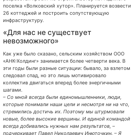
поселка «Волковский хутор». Планируется возвести
26 коттеджей и построить сопутствующую
инфраструктуру.
«Для нас не существует
невозможного»
Как уже было сказано, сельским хозяйством ООО
«АНК-Холдинг» занимается более четверти века. В
эти годы были разные ситуации: бывало, за взлетом
следовал спад, но это лишь мотивировало
коллектив двигаться вперед более энергичными
шагами.
– Со мной всегда были единомышленники, люди,
которые понимали наши цели и несмотря ни на что,
стремились достичь их. Поэтому мы штурмовали
новые, более высокие вершины. И единой командой
всегда добивались нужных нам результатов, –
подчеркивает Павел Николаевич Инюточкин. – Я