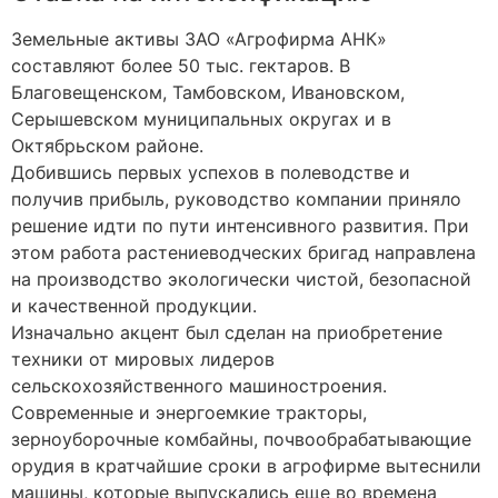
Земельные активы ЗАО «Агрофирма АНК»
составляют более 50 тыс. гектаров. В
Благовещенском, Тамбовском, Ивановском,
Серышевском муниципальных округах и в
Октябрьском районе.
Добившись первых успехов в полеводстве и
получив прибыль, руководство компании приняло
решение идти по пути интенсивного развития. При
этом работа растениеводческих бригад направлена
на производство экологически чистой, безопасной
и качественной продукции.
Изначально акцент был сделан на приобретение
техники от мировых лидеров
сельскохозяйственного машиностроения.
Современные и энергоемкие тракторы,
зерноуборочные комбайны, почвообрабатывающие
орудия в кратчайшие сроки в агрофирме вытеснили
машины, которые выпускались еще во времена