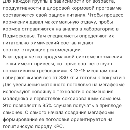
Для каждой группы в зависимости от возраста,
продуктивности в цифровой кормовой программе
составляется свой рацион питания. Чтобы процесс
кормления давал максимальную отдачу, пробы
кормов отправляются на анализ в лабораторию в
Подмосковье. Там специалисты определяют их
питательно-химический состав и дают
соответствующие рекомендации.
Благодаря четко продуманной системе кормления
телки имеют привесы, которые соответствуют
нормативным требованиям. К 13-15 месяцам они
набирают живой вес от 330 кг и готовы к покрытию.
Для увеличения маточного поголовья на мегаферме
используют новейшую технологию осеменения
молодняка и первотелок сексированным семенем.
Это позволяет в 95% случаев получать в приплоде
самочек. С самого начала создания мегафермы
формирование ее поголовья ориентируется на
голштинскую породу КРС.