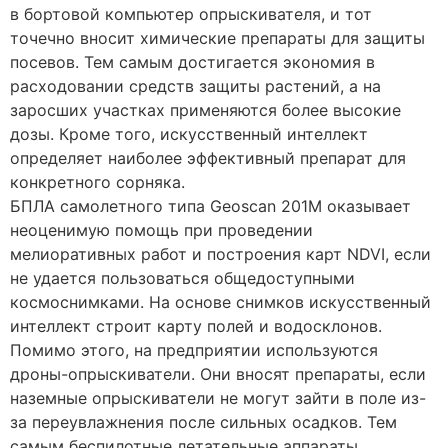
в бортовой компьютер опрыскивателя, и тот
точечно вносит химические препараты для защиты
посевов. Тем самым достигается экономия в
расходовании средств защиты растений, а на
заросших участках применяются более высокие
дозы. Кроме того, искусственный интеллект
определяет наиболее эффективный препарат для
конкретного сорняка.
БПЛА самолетного типа Geoscan 201M оказывает
неоценимую помощь при проведении
мелиоративных работ и построения карт NDVI, если
не удается пользоваться общедоступными
космоснимками. На основе снимков искусственный
интеллект строит карту полей и водосклонов.
Помимо этого, на предприятии используются
дроны-опрыскиватели. Они вносят препараты, если
наземные опрыскиватели не могут зайти в поле из-
за переувлажнения после сильных осадков. Тем
самым беспилотные летательные аппараты