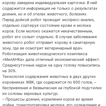
корову заведена индивидуальная карточка. В ней
содержится информация не только о результатах
доения, но и об отелах животного, болезнях.
Перед дойкой робот проводит экспресс-анализ,
отдельно сортируя состояние крови и молока
коров. Если молоко окажется некачественным,
робот его сольет отдельно. В случае заболевания
животного робот отправит корову в санитарную
зону, где ее осмотрит ветеринарный врач.
Роботизация животноводческого комплекса
«МилАНКа» дала отличный экономический эффект.
Среднесуточные надои на одну голову повысились
на 30%.
Технология содержания животных в двух других
коровниках ЖВК, где содержится по 600 голов, –
беспривязная и безвыпасная на глубокой подстилке
из соломы зерновых культур.
– Процессы доения, кормления коров во время
дойки, транспортировка молока, его охлаждение и