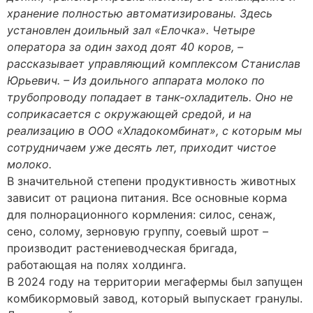
хранение полностью автоматизированы. Здесь
установлен доильный зал «Елочка». Четыре
оператора за один заход доят 40 коров, –
рассказывает управляющий комплексом Станислав
Юрьевич. – Из доильного аппарата молоко по
трубопроводу попадает в танк-охладитель. Оно не
соприкасается с окружающей средой, и на
реализацию в ООО «Хладокомбинат», с которым мы
сотрудничаем уже десять лет, приходит чистое
молоко.
В значительной степени продуктивность животных
зависит от рациона питания. Все основные корма
для полнорационного кормления: силос, сенаж,
сено, солому, зерновую группу, соевый шрот –
производит растениеводческая бригада,
работающая на полях холдинга.
В 2024 году на территории мегафермы был запущен
комбикормовый завод, который выпускает гранулы.