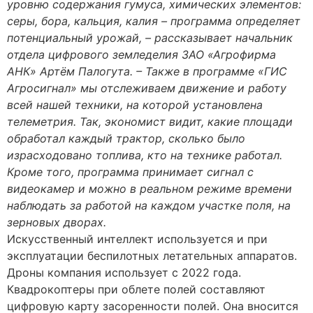
уровню содержания гумуса, химических элементов:
серы, бора, кальция, калия – программа определяет
потенциальный урожай, – рассказывает начальник
отдела цифрового земледелия ЗАО «Агрофирма
АНК» Артём Палогута. – Также в программе «ГИС
Агросигнал» мы отслеживаем движение и работу
всей нашей техники, на которой установлена
телеметрия. Так, экономист видит, какие площади
обработал каждый трактор, сколько было
израсходовано топлива, кто на технике работал.
Кроме того, программа принимает сигнал с
видеокамер и можно в реальном режиме времени
наблюдать за работой на каждом участке поля, на
зерновых дворах.
Искусственный интеллект используется и при
эксплуатации беспилотных летательных аппаратов.
Дроны компания использует с 2022 года.
Квадрокоптеры при облете полей составляют
цифровую карту засоренности полей. Она вносится