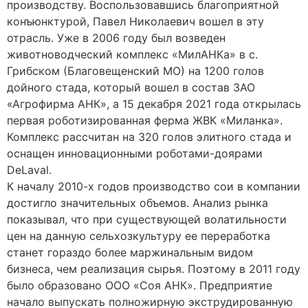
производству. Воспользовавшись благоприятной
конъюнктурой, Павел Николаевич вошел в эту
отрасль. Уже в 2006 году был возведен
животноводческий комплекс «МилАНКа» в с.
Грибском (Благовещенский МО) на 1200 голов
дойного стада, который вошел в состав ЗАО
«Агрофирма АНК», а 15 декабря 2021 года открылась
первая роботизированная ферма ЖВК «Миланка».
Комплекс рассчитан на 320 голов элитного стада и
оснащен инновационными роботами-доярами
DeLaval.
К началу 2010-х годов производство сои в компании
достигло значительных объемов. Анализ рынка
показывал, что при существующей волатильности
цен на данную сельхозкультуру ее переработка
станет гораздо более маржинальным видом
бизнеса, чем реализация сырья. Поэтому в 2011 году
было образовано ООО «Соя АНК». Предприятие
начало выпускать полножирную экструдированную