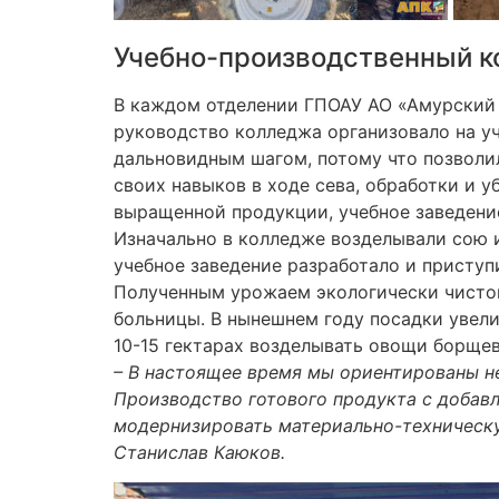
Учебно-производственный к
В каждом отделении ГПОАУ АО «Амурский 
руководство колледжа организовало на у
дальновидным шагом, потому что позволил
своих навыков в ходе сева, обработки и у
выращенной продукции, учебное заведени
Изначально в колледже возделывали сою 
учебное заведение разработало и приступ
Полученным урожаем экологически чистог
больницы. В нынешнем году посадки увели
10-15 гектарах возделывать овощи борщево
– В настоящее время мы ориентированы не
Производство готового продукта с добав
модернизировать материально-техническу
Станислав Каюков.