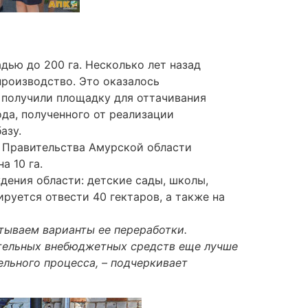
ью до 200 га. Несколько лет назад
производство. Это оказалось
ы получили площадку для оттачивания
ода, полученного от реализации
азу.
е Правительства Амурской области
а 10 га.
ения области: детские сады, школы,
руется отвести 40 гектаров, а также на
тываем варианты ее переработки.
ительных внебюджетных средств еще лучше
льного процесса, – подчеркивает