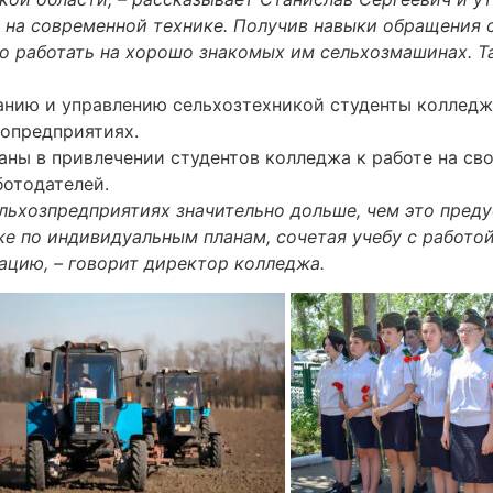
на современной технике. Получив навыки обращения с
нно работать на хорошо знакомых им сельхозмашинах. 
анию и управлению сельхозтехникой студенты коллед
ропредприятиях.
ны в привлечении студентов колледжа к работе на сво
ботодателей.
ельхозпредприятиях значительно дольше, чем это пре
е по индивидуальным планам, сочетая учебу с работой
цию, – говорит директор колледжа.