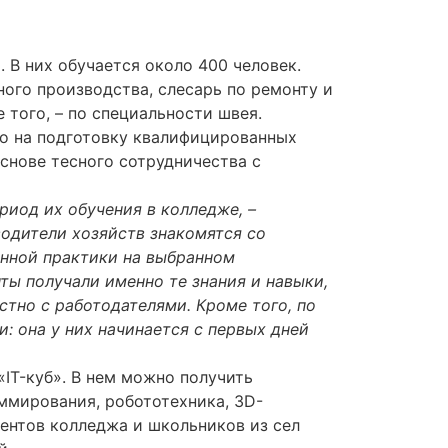
 В них обучается около 400 человек.
ного производства, слесарь по ремонту и
того, – по специальности швея.
го на подготовку квалифицированных
снове тесного сотрудничества с
риод их обучения в колледже, –
водители хозяйств знакомятся со
енной практики на выбранном
ы получали именно те знания и навыки,
тно с работодателями. Кроме того, по
 она у них начинается с первых дней
IT-куб». В нем можно получить
ммирования, робототехника, 3D-
ентов колледжа и школьников из сел