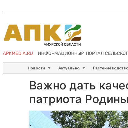
APKMEDIA.RU
ИНФОРМАЦИОННЫЙ ПОРТАЛ СЕЛЬСКОГ
Новости
Актуально
Растениеводств
Важно дать каче
патриота Родин