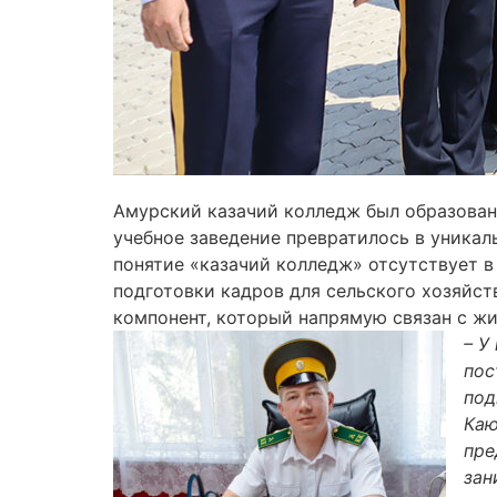
Амурский казачий колледж был образован 
учебное заведение превратилось в уникал
понятие «казачий колледж» отсутствует 
подготовки кадров для сельского хозяйст
компонент, который напрямую связан с жи
– У
пос
под
Каю
пре
зан