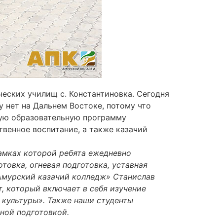
ческих училищ с. Константиновка. Сегодня
у нет на Дальнем Востоке, потому что
ную образовательную программу
твенное воспитание, а также казачий
рамках которой ребята ежедневно
товка, огневая подготовка, уставная
«Амурский казачий колледж» Станислав
т, который включает в себя изучение
 культуры». Также наши студенты
ной подготовкой.