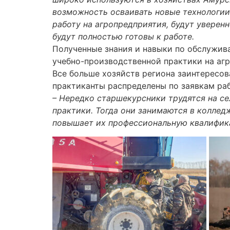
возможность осваивать новые технологии 
работу на агропредприятия, будут увере
будут полностью готовы к работе.
Полученные знания и навыки по обслужив
учебно-производственной практики на аг
Все больше хозяйств региона заинтересова
практиканты распределены по заявкам ра
– Нередко старшекурсники трудятся на с
практики. Тогда они занимаются в колледж
повышает их профессиональную квалифика