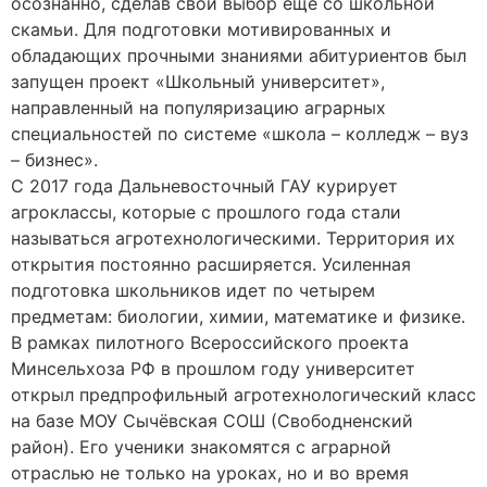
осознанно, сделав свой выбор еще со школьной
скамьи. Для подготовки мотивированных и
обладающих прочными знаниями абитуриентов был
запущен проект «Школьный университет»,
направленный на популяризацию аграрных
специальностей по системе «школа – колледж – вуз
– бизнес».
С 2017 года Дальневосточный ГАУ курирует
агроклассы, которые с прошлого года стали
называться агротехнологическими. Территория их
открытия постоянно расширяется. Усиленная
подготовка школьников идет по четырем
предметам: биологии, химии, математике и физике.
В рамках пилотного Всероссийского проекта
Минсельхоза РФ в прошлом году университет
открыл предпрофильный агротехнологический класс
на базе МОУ Сычёвская СОШ (Свободненский
район). Его ученики знакомятся с аграрной
отраслью не только на уроках, но и во время