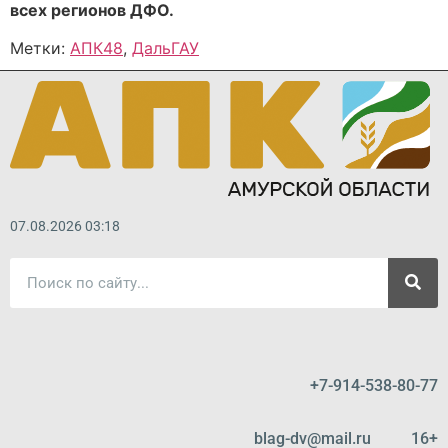
всех регионов ДФО.
Метки:
АПК48
,
ДальГАУ
07.08.2026 03:18
+7-914-538-80-77
blag-dv@mail.ru 16+