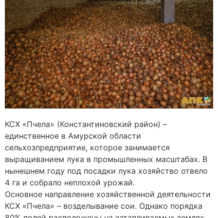
КСХ «Пчела» (Константиновский район) –
единственное в Амурской области
сельхозпредприятие, которое занимается
выращиванием лука в промышленных масштабах. В
нынешнем году под посадки лука хозяйство отвело
4 га и собрало неплохой урожай.
Основное направление хозяйственной деятельности
КСХ «Пчела» – возделывание сои. Однако порядка
80% полей расположены на затапливаемых землях.