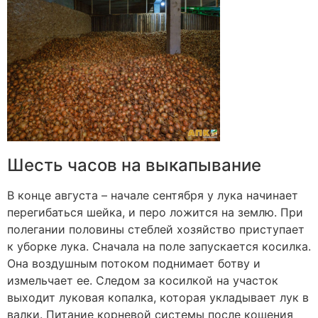
Шесть часов на выкапывание
В конце августа – начале сентября у лука начинает
перегибаться шейка, и перо ложится на землю. При
полегании половины стеблей хозяйство приступает
к уборке лука. Сначала на поле запускается косилка.
Она воздушным потоком поднимает ботву и
измельчает ее. Следом за косилкой на участок
выходит луковая копалка, которая укладывает лук в
валки. Питание корневой системы после кошения