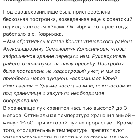
Под овощехранилище была приспособлена
бесхозная постройка, возведенная еще в советский
период колхозом «Знамя Октября», которое тогда
работало в с. Коврижка.
– Мы обратились к главе Константиновского района
Александровичу Семеновичу Колесникову, чтобы
заброшенное здание передали нам. Руководитель
района откликнулся на нашу просьбу. Постройка
была поставлена на кадастровый учет, и мы ее
приобрели через аукцион, –вспоминает Юрий
Николаевич. – Здание восстановили, приспособили
под хранилище и закупили необходимое
оборудование.
В хранилище лук хранится насыпью высотой до 3
метров. Оптимальная температура хранения зимой –
минус 1-2оС, при которой лук не прорастает. Кроме
того, отрицательные температуры препятствуют
жизнедеятельности гнилостных бактерий. Однако