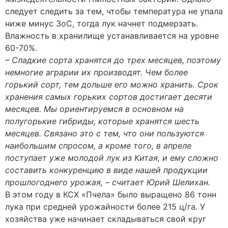
следует следить за тем, чтобы температура не упала
ниже минус 3оС, тогда лук начнет подмерзать.
Влажность в хранилище устанавливается на уровне
60-70%.
– Сладкие сорта хранятся до трех месяцев, поэтому
немногие аграрии их производят. Чем более
горький сорт, тем дольше его можно хранить. Срок
хранения самых горьких сортов достигает десяти
месяцев. Мы ориентируемся в основном на
полугорькие гибриды, которые хранятся шесть
месяцев. Связано это с тем, что они пользуются
наибольшим спросом, а кроме того, в апреле
поступает уже молодой лук из Китая, и ему сложно
составить конкуренцию в виде нашей продукции
прошлогоднего урожая, – считает Юрий Шелихан.
В этом году в КСХ «Пчела» было выращено 86 тонн
лука при средней урожайности более 215 ц/га. У
хозяйства уже начинает складываться свой круг