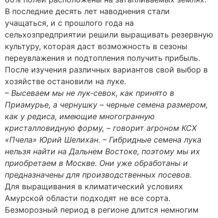
В последние десять лет наводнения стали
учащаться, и с прошлого года на
сельхозпредприятии решили выращивать резервную
культуру, которая даст возможность в сезоны
переувлажения и подтопления получить прибыль.
После изучения различных вариантов свой выбор в
хозяйстве остановили на луке.
– Высеваем мы не лук-севок, как принято в
Приамурье, а чернушку – черные семена размером,
как у редиса, имеющие многогранную
кристалловидную форму, – говорит агроном КСХ
«Пчела» Юрий Шелихан. – Гибридные семена лука
нельзя найти на Дальнем Востоке, поэтому мы их
приобретаем в Москве. Они уже обработаны и
предназначены для производственных посевов.
Для выращивания в климатический условиях
Амурской области подходят не все сорта.
Безморозный период в регионе длится немногим