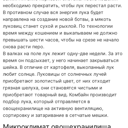
необходимо прекратить, чтобы лук перестал расти.
В противном случае вся энергия лука будет
направлена на создание новой ботвы, а мякоть
луковиц станет сухой и рыхлой. По технологии
время между кошением и выкапываем не должно
превышать шести часов, чтобы на срезе не начало
снова расти перо.
В валках на поле лук лежит одну-две недели. За это
время он подсыхает, у него начинает закрываться
шейка. В отличие от картофеля, выкопанный лук
любит солнце. Луковицы от солнечных лучей
приобретают золотистый цвет, от них отходит
грязная шелуха, они становятся чистыми и
приобретают товарный вид. Комбайн производит
подбор лука, который отправляется в
овощехранилище на активную вентиляцию,
сортировку и затаривание в сетчатые мешки.
Микроклимат овощехранилища