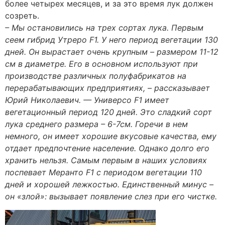
более четырех месяцев, и за это время лук должен
созреть.
– Мы остановились на трех сортах лука. Первым
сеем гибрид Утреро F1. У него период вегетации 130
дней. Он вырастает очень крупным – размером 11-12
см в диаметре. Его в основном используют при
производстве различных полуфабрикатов на
перерабатывающих предприятиях, – рассказывает
Юрий Николаевич. — Универсо F1 имеет
вегетационный период 120 дней. Это сладкий сорт
лука среднего размера – 6-7см. Горечи в нем
немного, он имеет хорошие вкусовые качества, ему
отдает предпочтение население. Однако долго его
хранить нельзя. Самым первым в наших условиях
поспевает Меранто F1 с периодом вегетации 110
дней и хорошей лежкостью. Единственный минус –
он «злой»: вызывает появление слез при его чистке.