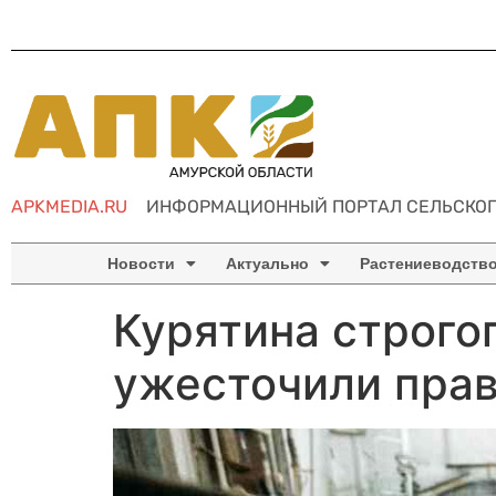
APKMEDIA.RU
ИНФОРМАЦИОННЫЙ ПОРТАЛ СЕЛЬСКОГ
Новости
Актуально
Растениеводств
Курятина строго
ужесточили прав