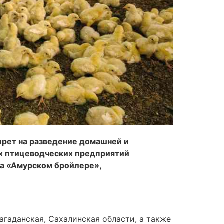
прет на разведение домашней и
ых птицеводческих предприятий
на «Амурском бройлере»,
гаданская, Сахалинская области, а также