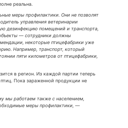
полне реальна.
ьные меры профилактики. Они не позволят
водитель управления ветеринарии
ую дезинфекцию помещений и транспорта,
 объекты — сотрудники должны
омендации, некоторые птицефабрики уже
орию. Например, транспорт, который
тоянии пяти километров от птицефабрики,
ится в регион. Из каждой партии теперь
 птиц. Пока зараженной продукции не
му мы работаем также с населением,
еобходимые меры профилактики, —