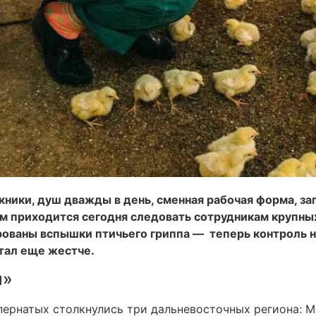
кники, душ дважды в день, сменная рабочая форма, за
м приходится сегодня следовать сотрудникам крупн
рованы вспышки птичьего гриппа — теперь контроль 
тал еще жестче.
я»
ернатых столкнулись три дальневосточных региона: Ма