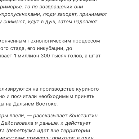
Приморье, то по возвращении они
нпропускниками, люди заходят, принимают
 снимают, идут в душ, затем надевают
аконченным технологическим процессом
го стада, его инкубации, до
вает 1 миллион 300 тысяч голов, а штат
ализируются на производстве куриного
 но и посчитали необходимым принять
ы на Дальнем Востоке.
еры ввели, — рассказывает Константин
Действовала и раньше, и действует
а (перегрузка идет вне территории
межуткам: птичницы приходят в один