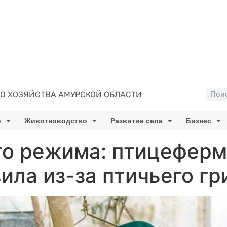
О ХОЗЯЙСТВА АМУРСКОЙ ОБЛАСТИ
о
Животноводство
Развитие села
Бизнес
го режима: птицефер
ила из-за птичьего гр