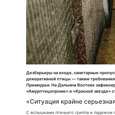
Дезбарьеры на входе, санитарные пропус
декоративной птицы — таким требования
Приамурья. На Дальнем Востоке зафикси
«Амурптицепроме» и «Красной звезде» с
«Ситуация крайне серьезна
С вспышками птичьего гриппа и падежом п