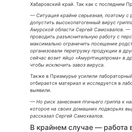
Хабаровский край. Так как с последним Пр
— Ситуация крайне серьезная, поэтому с
допустить высокопатогенный вирус грипп
Амурской области Сергей Самохвалов. —
проводить разъяснительную работу с пер
максимально ограничить посещение родс
организовали перегрузку продукции в дру
сейчас возит яйцо «Амурптицепрома» в др
чтобы исключить завоз вируса.
Также в Приамурье усилили лабораторный 
отбирается материал и исследуется в лаб
выявили.
— Но риск занесения птичьего гриппа к н
которое на своих домашних подворьях вы
рассказал Сергей Самохвалов.
В крайнем случае — работа