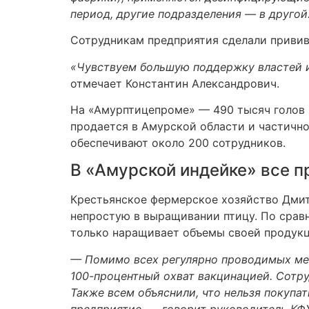
период, другие подразделения — в другой
Сотрудникам предприятия сделали прививк
«Чувствуем большую поддержку властей и
отмечает Константин Александрович.
На «Амурптицепроме» — 490 тысяч голов 
продается в Амурской области и частично
обеспечивают около 200 сотрудников.
В «Амурской индейке» все п
Крестьянское фермерское хозяйство Дмит
непростую в выращивании птицу. По срав
только наращивает объемы своей продукц
— Помимо всех регулярно проводимых мер
100-процентный охват вакцинацией. Сотр
Также всем объяснили, что нельзя покупа
предприятие, — говорит руководитель КФХ