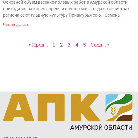
Основной объем весенне-полевых работ в Амурской области
приходится на конец апреля и начало мая, когда в хозяйствах
региона сеют главную культуру Приамурья сою. Семена
Читать далее »
« Пред...
1
2
3
4
5
След... »