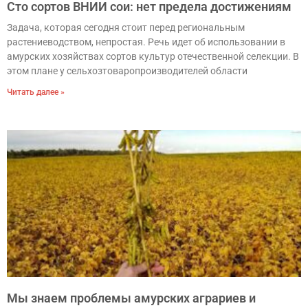
Сто сортов ВНИИ сои: нет предела достижениям
Задача, которая сегодня стоит перед региональным
растениеводством, непростая. Речь идет об использовании в
амурских хозяйствах сортов культур отечественной селекции. В
этом плане у сельхозтоваропроизводителей области
Читать далее »
Мы знаем проблемы амурских аграриев и